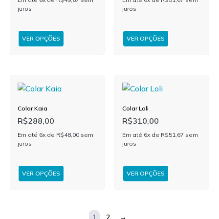
juros
juros
VER OPÇÕES
VER OPÇÕES
Colar Kaia
Colar Loli
R$
288,00
R$
310,00
Em até 6x de
R$
48,00
sem
Em até 6x de
R$
51,67
sem
juros
juros
VER OPÇÕES
VER OPÇÕES
1
2
→