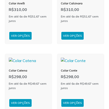
Colar Anelli
Colar Calcinara
R$
310,00
R$
310,00
Em até 6x de
R$
51,67
sem
Em até 6x de
R$
51,67
sem
juros
juros
VER OPÇÕES
VER OPÇÕES
Colar Catena
Colar Conte
R$
298,00
R$
298,00
Em até 6x de
R$
49,67
sem
Em até 6x de
R$
49,67
sem
juros
juros
VER OPÇÕES
VER OPÇÕES