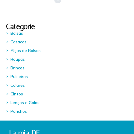
Categorie
Bolsas
Casacos
Alças de Bolsas
Roupas
Brincos
Pulseiras
Colares
Cintos
Lenços e Golas
Ponchos
La mia DF