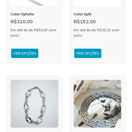
Colar Ophelia
Colar Split
R$
310,00
R$
152,00
Em até 6x de
R$
51,67
sem
Em até 6x de
R$
25,33
sem
juros
juros
VER OPÇÕES
VER OPÇÕES