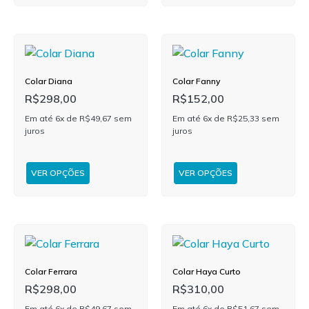
Colar Diana
Colar Fanny
R$
298,00
R$
152,00
Em até 6x de
R$
49,67
sem
Em até 6x de
R$
25,33
sem
juros
juros
VER OPÇÕES
VER OPÇÕES
Colar Ferrara
Colar Haya Curto
R$
298,00
R$
310,00
Em até 6x de
R$
49,67
sem
Em até 6x de
R$
51,67
sem