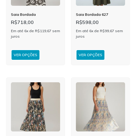
Saia Bordada
Saia Bordada 627
R$
718,00
R$
598,00
Em até 6x de
R$
119,67
sem
Em até 6x de
R$
99,67
sem
juros
juros
VER OPÇÕES
VER OPÇÕES