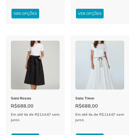
VER OPÇÕES
VER OPÇÕES
Saia Rosas
Saia Trevo
R$
688,00
R$
688,00
Em até 6x de
R$
114,67
sem
Em até 6x de
R$
114,67
sem
juros
juros