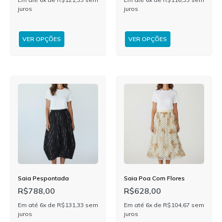
juros
juros
VER OPÇÕES
VER OPÇÕES
Saia Pespontada
Saia Poa Com Flores
R$
788,00
R$
628,00
Em até 6x de
R$
131,33
sem
Em até 6x de
R$
104,67
sem
juros
juros