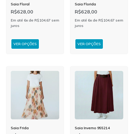
Saia Floral
Saia Florida
R$
628,00
R$
628,00
Em até 6x de
R$
104,67
sem
Em até 6x de
R$
104,67
sem
juros
juros
VER OPÇÕES
VER OPÇÕES
Saia Frida
Saia Inverno 955214