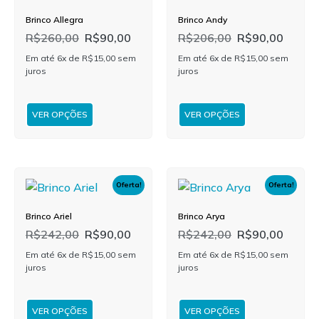
Brinco Allegra
Brinco Andy
R$
260,00
R$
90,00
R$
206,00
R$
90,00
Em até 6x de
R$
15,00
sem
Em até 6x de
R$
15,00
sem
juros
juros
VER OPÇÕES
VER OPÇÕES
Oferta!
Oferta!
Brinco Ariel
Brinco Arya
R$
242,00
R$
90,00
R$
242,00
R$
90,00
Em até 6x de
R$
15,00
sem
Em até 6x de
R$
15,00
sem
juros
juros
VER OPÇÕES
VER OPÇÕES