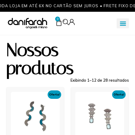
ODA LOJA EM ATÉ 6X NO CARTÃO SEM JUROS • FRETE FIXO D
0
Nossos
produtos
Exibindo 1–12 de 28 resultados
Oferta!
Oferta!