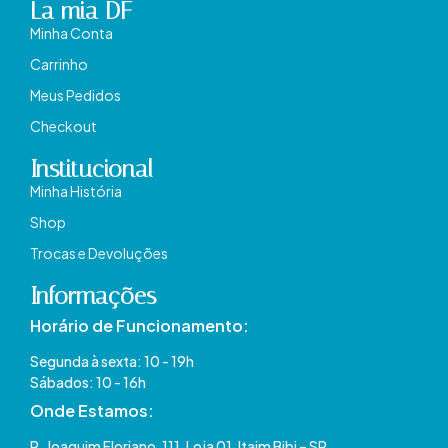
La mia DF
Minha Conta
Carrinho
Meus Pedidos
Checkout
Institucional
Minha História
Shop
Trocas e Devoluções
Informações
Horário de Funcionamento:
Segunda à sexta: 10 - 19h
Sábados: 10 - 16h
Onde Estamos​:
R. Joaquim Floriano, 111, Loja 01, Itaim Bibi – SP​