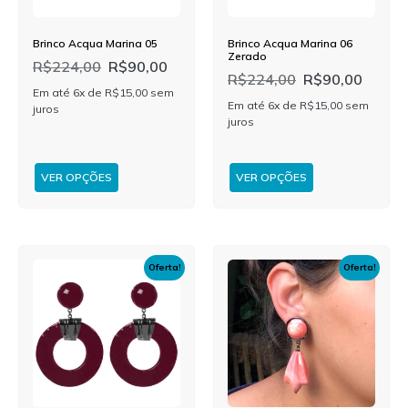
Brinco Acqua Marina 05
Brinco Acqua Marina 06
Zerado
R$
224,00
R$
90,00
R$
224,00
R$
90,00
Em até 6x de
R$
15,00
sem
Em até 6x de
R$
15,00
sem
juros
juros
VER OPÇÕES
VER OPÇÕES
Oferta!
Oferta!