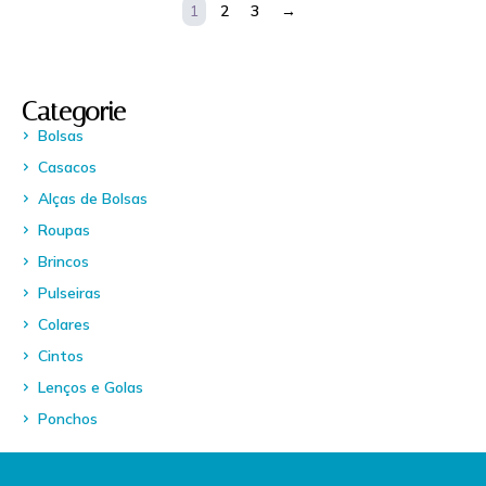
1
2
3
→
Categorie
Bolsas
Casacos
Alças de Bolsas
Roupas
Brincos
Pulseiras
Colares
Cintos
Lenços e Golas
Ponchos