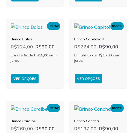
Oferta!
Oferta!
Brinco Balos
Brinco Capitolio II
R$
224,00
R$
90,00
R$
224,00
R$
90,00
Em até 6x de
R$
15,00
sem
Em até 6x de
R$
15,00
sem
juros
juros
VER OPÇÕES
VER OPÇÕES
Oferta!
Oferta!
Brinco Caraibe
Brinco Concha
R$
260,00
R$
90,00
R$
197,00
R$
90,00