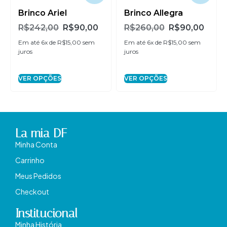
Brinco Ariel
Brinco Allegra
R$
242,00
R$
90,00
R$
260,00
R$
90,00
Em até 6x de
R$
15,00
sem
Em até 6x de
R$
15,00
sem
juros
juros
VER OPÇÕES
VER OPÇÕES
La mia DF
Minha Conta
Carrinho
Meus Pedidos
Checkout
Institucional
Minha História