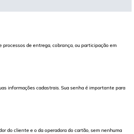
 de processos de entrega, cobrança, ou participação em
uas informações cadastrais. Sua senha é importante para
dor do cliente e o da operadora do cartão, sem nenhuma