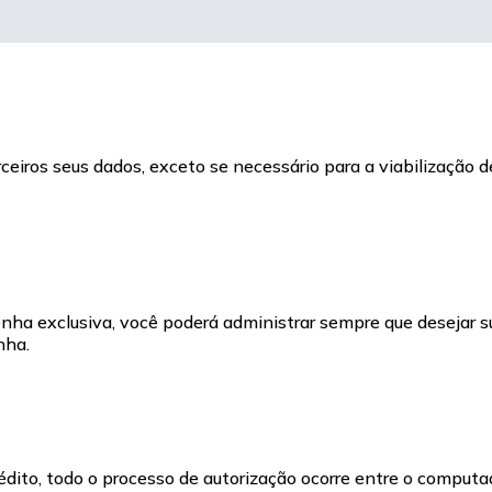
erceiros seus dados, exceto se necessário para a viabilização
nha exclusiva, você poderá administrar sempre que desejar s
nha.
dito, todo o processo de autorização ocorre entre o computa