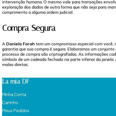
intervenção humana. O mesmo vale para transações envolve
exploração dos dados de outra forma que não seja para mant
cumprimento a alguma ordem judicial.
Compra Segura
A
Daniela Farah
tem um compromisso especial com você, nos
garantia que sua compra é segura. Elaboramos um conjunto d
processo de compra são criptografadas. As informações cada
símbolo de um cadeado fechado na parte inferior da janela
malas diretas.
La mia DF
Minha Conta
Carrinho
Meus Pedidos