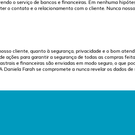
ndo o serviço de bancos e financeiras. Em nenhuma hipótes
er o contato e o relacionamento com o cliente. Nunca nosso 
so cliente, quanto à segurança, privacidade e o bom atendim
e ações para garantir a segurança de todas as compras feita
strais e financeiras são enviadas em modo seguro, o que pod
. A Daniela Farah se compromete a nunca revelar os dados d