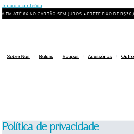
Ir para o conteúdo
 EM ATÉ 6X NO CARTÃO SEM JUROS • FRETE FIXO DE R$30,0
Sobre Nós
Bolsas
Roupas
Acessórios
Outro
Política de privacidade