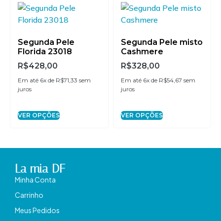
Segunda Pele
Segunda Pele misto
Florida 23018
Cashmere
R$
428,00
R$
328,00
Em até 6x de
R$
71,33
sem
Em até 6x de
R$
54,67
sem
juros
juros
VER OPÇÕES
VER OPÇÕES
La mia DF
Minha Conta
Carrinho
Meus Pedidos