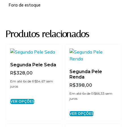
Fora de estoque
Produtos relacionados
Segunda Pele Seda
Segunda Pele
R$
328,00
Renda
Em até 6x de
R$
54,67
sem
R$
398,00
juros
Em até 6x de
R$
66,33
sem
juros
VER OPÇÕES
VER OPÇÕES