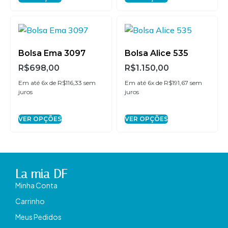
Bolsa Ema 3097
Bolsa Alice 535
R$
698,00
R$
1.150,00
Em até 6x de
R$
116,33
sem
Em até 6x de
R$
191,67
sem
juros
juros
VER OPÇÕES
VER OPÇÕES
La mia DF
Minha Conta
Carrinho
Meus Pedidos