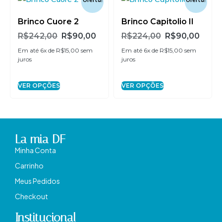
Brinco Cuore 2
Brinco Capitolio II
R$
242,00
R$
90,00
R$
224,00
R$
90,00
Em até 6x de
R$
15,00
sem
Em até 6x de
R$
15,00
sem
juros
juros
VER OPÇÕES
VER OPÇÕES
La mia DF
Minha Conta
Carrinho
Meus Pedidos
Checkout
Institucional