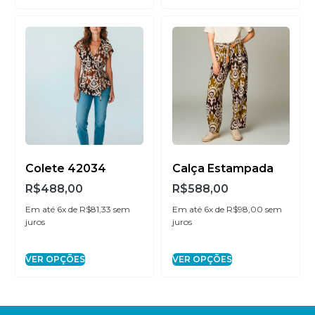
Colete 42034
Calça Estampada
R$
488,00
R$
588,00
Em até 6x de
R$
81,33
sem
Em até 6x de
R$
98,00
sem
juros
juros
VER OPÇÕES
VER OPÇÕES