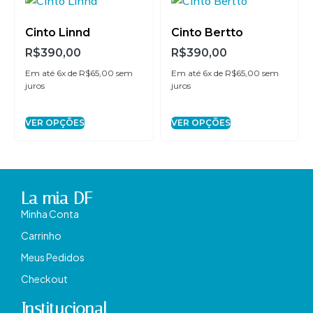
Cinto Linnd
Cinto Bertto
R$
390,00
R$
390,00
Em até 6x de
R$
65,00
sem
Em até 6x de
R$
65,00
sem
juros
juros
VER OPÇÕES
VER OPÇÕES
La mia DF
Minha Conta
Carrinho
Meus Pedidos
Checkout
Institucional