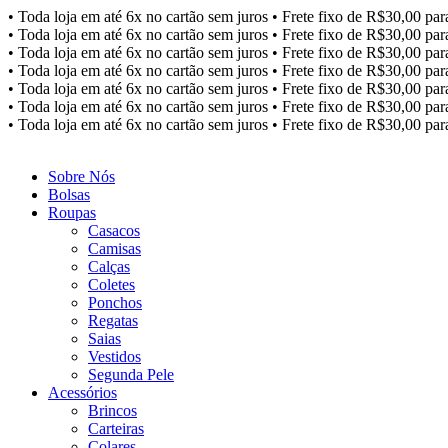
Ir
• Toda loja em até 6x no cartão sem juros • Frete fixo de R$30,00 para
para
• Toda loja em até 6x no cartão sem juros • Frete fixo de R$30,00 para
o
• Toda loja em até 6x no cartão sem juros • Frete fixo de R$30,00 para
conteúdo
• Toda loja em até 6x no cartão sem juros • Frete fixo de R$30,00 para
• Toda loja em até 6x no cartão sem juros • Frete fixo de R$30,00 para
• Toda loja em até 6x no cartão sem juros • Frete fixo de R$30,00 para
• Toda loja em até 6x no cartão sem juros • Frete fixo de R$30,00 para
Sobre Nós
Bolsas
Roupas
Casacos
Camisas
Calças
Coletes
Ponchos
Regatas
Saias
Vestidos
Segunda Pele
Acessórios
Brincos
Carteiras
Colares