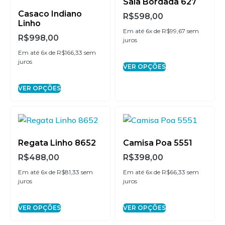
Saia Bordada 627
Casaco Indiano
R$
598,00
Linho
Em até 6x de
R$
99,67
sem
R$
998,00
juros
Em até 6x de
R$
166,33
sem
juros
VER OPÇÕES
VER OPÇÕES
Regata Linho 8652
Camisa Poa 5551
R$
488,00
R$
398,00
Em até 6x de
R$
81,33
sem
Em até 6x de
R$
66,33
sem
juros
juros
VER OPÇÕES
VER OPÇÕES