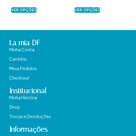
VER OPÇÕES
VER OPÇÕES
La mia DF
Minha Conta
Carrinho
Meus Pedidos
Checkout
Institucional
Minha História
Shop
Trocas e Devoluções
Informações