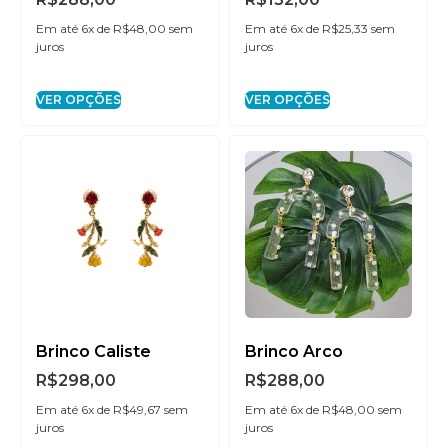
Em até 6x de
R$
48,00
sem
Em até 6x de
R$
25,33
sem
juros
juros
VER OPÇÕES
VER OPÇÕES
Brinco Caliste
Brinco Arco
R$
298,00
R$
288,00
Em até 6x de
R$
49,67
sem
Em até 6x de
R$
48,00
sem
juros
juros