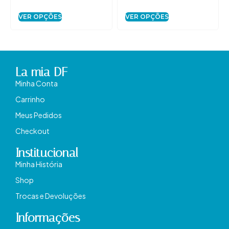
VER OPÇÕES
VER OPÇÕES
La mia DF
Minha Conta
Carrinho
Meus Pedidos
Checkout
Institucional
Minha História
Shop
Trocas e Devoluções
Informações